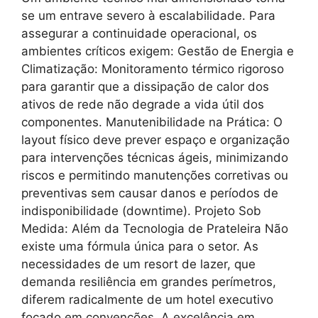
se um entrave severo à escalabilidade. Para
assegurar a continuidade operacional, os
ambientes críticos exigem: Gestão de Energia e
Climatização: Monitoramento térmico rigoroso
para garantir que a dissipação de calor dos
ativos de rede não degrade a vida útil dos
componentes. Manutenibilidade na Prática: O
layout físico deve prever espaço e organização
para intervenções técnicas ágeis, minimizando
riscos e permitindo manutenções corretivas ou
preventivas sem causar danos e períodos de
indisponibilidade (downtime). Projeto Sob
Medida: Além da Tecnologia de Prateleira Não
existe uma fórmula única para o setor. As
necessidades de um resort de lazer, que
demanda resiliência em grandes perímetros,
diferem radicalmente de um hotel executivo
focado em convenções. A excelência em