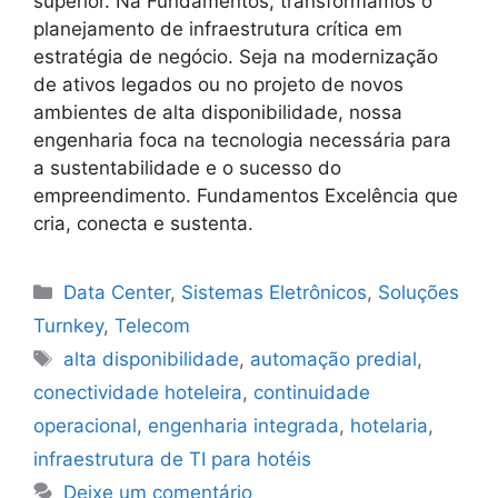
superior. Na Fundamentos, transformamos o
planejamento de infraestrutura crítica em
estratégia de negócio. Seja na modernização
de ativos legados ou no projeto de novos
ambientes de alta disponibilidade, nossa
engenharia foca na tecnologia necessária para
a sustentabilidade e o sucesso do
empreendimento. Fundamentos Excelência que
cria, conecta e sustenta.
Data Center
,
Sistemas Eletrônicos
,
Soluções
Turnkey
,
Telecom
alta disponibilidade
,
automação predial
,
conectividade hoteleira
,
continuidade
operacional
,
engenharia integrada
,
hotelaria
,
infraestrutura de TI para hotéis
Deixe um comentário