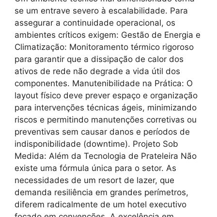
se um entrave severo à escalabilidade. Para
assegurar a continuidade operacional, os
ambientes críticos exigem: Gestão de Energia e
Climatização: Monitoramento térmico rigoroso
para garantir que a dissipação de calor dos
ativos de rede não degrade a vida útil dos
componentes. Manutenibilidade na Prática: O
layout físico deve prever espaço e organização
para intervenções técnicas ágeis, minimizando
riscos e permitindo manutenções corretivas ou
preventivas sem causar danos e períodos de
indisponibilidade (downtime). Projeto Sob
Medida: Além da Tecnologia de Prateleira Não
existe uma fórmula única para o setor. As
necessidades de um resort de lazer, que
demanda resiliência em grandes perímetros,
diferem radicalmente de um hotel executivo
focado em convenções. A excelência em