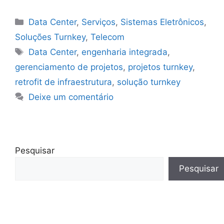
Data Center
,
Serviços
,
Sistemas Eletrônicos
,
Soluções Turnkey
,
Telecom
Data Center
,
engenharia integrada
,
gerenciamento de projetos
,
projetos turnkey
,
retrofit de infraestrutura
,
solução turnkey
Deixe um comentário
Pesquisar
Pesquisar