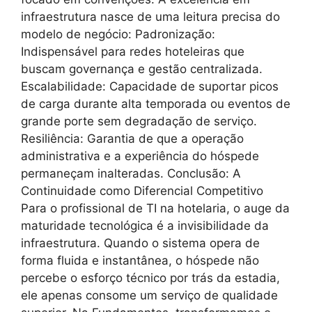
infraestrutura nasce de uma leitura precisa do
modelo de negócio: Padronização:
Indispensável para redes hoteleiras que
buscam governança e gestão centralizada.
Escalabilidade: Capacidade de suportar picos
de carga durante alta temporada ou eventos de
grande porte sem degradação de serviço.
Resiliência: Garantia de que a operação
administrativa e a experiência do hóspede
permaneçam inalteradas. Conclusão: A
Continuidade como Diferencial Competitivo
Para o profissional de TI na hotelaria, o auge da
maturidade tecnológica é a invisibilidade da
infraestrutura. Quando o sistema opera de
forma fluida e instantânea, o hóspede não
percebe o esforço técnico por trás da estadia,
ele apenas consome um serviço de qualidade