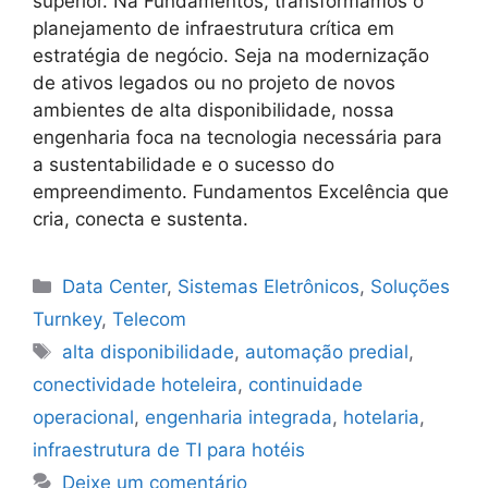
superior. Na Fundamentos, transformamos o
planejamento de infraestrutura crítica em
estratégia de negócio. Seja na modernização
de ativos legados ou no projeto de novos
ambientes de alta disponibilidade, nossa
engenharia foca na tecnologia necessária para
a sustentabilidade e o sucesso do
empreendimento. Fundamentos Excelência que
cria, conecta e sustenta.
Data Center
,
Sistemas Eletrônicos
,
Soluções
Turnkey
,
Telecom
alta disponibilidade
,
automação predial
,
conectividade hoteleira
,
continuidade
operacional
,
engenharia integrada
,
hotelaria
,
infraestrutura de TI para hotéis
Deixe um comentário