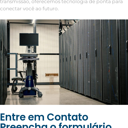
transmissão, oferecemos tecnologia de ponta para
conectar você ao futuro.
Entre em Contato
Preencha o formulário