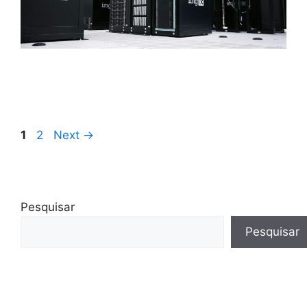
1
2
Next
→
Pesquisar
Pesquisar