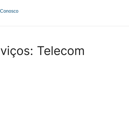
 Conosco
rviços:
Telecom