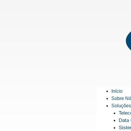
Início
Sobre N
Soluções
Tele
Data 
Siste