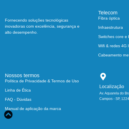
Telecom
Fibra óptica
Fornecendo soluções tecnológicas
inovadoras com excelência, segurança e
Infraestrutura
alto desempenho.
Switches core e
Wifi & redes 4G l
Cabeamento metá
Nossos termos
Política de Privacidade & Termos de Uso
Localização
Linha de Ética
Av. Aquarela do Br
Campos - SP, 122
FAQ - Dúvidas
Manual de aplicação da marca