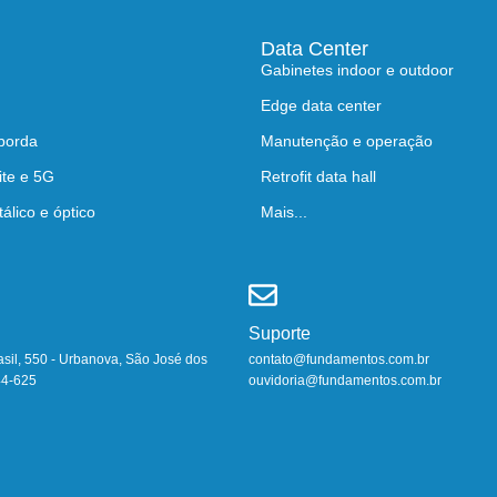
Data Center
Gabinetes indoor e outdoor
Edge data center
 borda
Manutenção e operação
ite e 5G
Retrofit data hall
lico e óptico
Mais...
Suporte
asil, 550 - Urbanova, São José dos
contato@fundamentos.com.br
44-625
ouvidoria@fundamentos.com.br