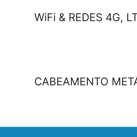
WiFi & REDES 4G, L
CABEAMENTO METÁ